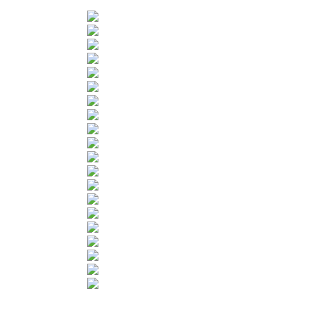
[SHOW SLIDESHOW]