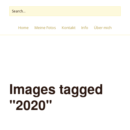
Home
Meine Fotos
Kontakt
Info
Über mich
Menu
Images tagged
"2020"