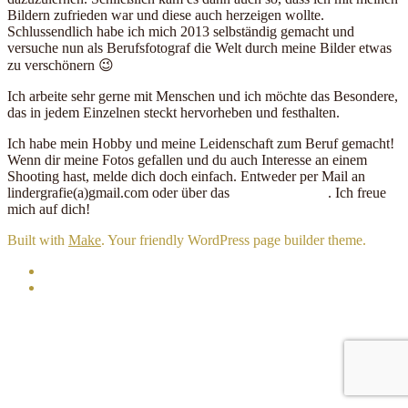
Bildern zufrieden war und diese auch herzeigen wollte.
Schlussendlich habe ich mich 2013 selbständig gemacht und
versuche nun als Berufsfotograf die Welt durch meine Bilder etwas
zu verschönern 😉
Ich arbeite sehr gerne mit Menschen und ich möchte das Besondere,
das in jedem Einzelnen steckt hervorheben und festhalten.
Ich habe mein Hobby und meine Leidenschaft zum Beruf gemacht!
Wenn dir meine Fotos gefallen und du auch Interesse an einem
Shooting hast, melde dich doch einfach. Entweder per Mail an
lindergrafie(a)gmail.com oder über das
Kontaktformular
. Ich freue
mich auf dich!
Built with
Make
. Your friendly WordPress page builder theme.
Email
Facebook